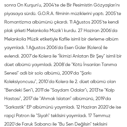
sonra On Kurşun'u, 2004'te de Bir Pesimistin Gözyaşları'nı
piyasaya sürdü. G.O.R.A. filminin müziklerini yaptı. 2005'te
Romantizma albümünü çıkardı. 11 Ağustos 2005'te kendi
plak şirketi Melankolia Müzik'i kurdu. 27 Haziran 2006'da
Melankolia Müzik etiketiyle Kafile isimli bir derleme albüm
yayımladı. 1 Ağustos 2006'da Esen Güler (Kolera) ile
evlendi. 2007'de Kolera ile "İkimizi Anlatan Bir Şey" isimli bir
düet albümü yayımladı. 2008'de "Kötü İnsanları Tanıma
Senesi" adlı bir solo albümü, 2009'da "Şarkı
Koleksiyoncusu", 2010'da Kolera ile 2. düet albümü olan
"Bendeki Sen"i, 2011'de "Saydam Odalar"ı, 2013'te "Kalp
Hastası", 2017'de "Ahmak Islatan" albümünü, 2019'da
"Sarkastik" EP albümünü yayımladı. 12 Haziran 2020'de ise
rapçi Patron ile "Siyah" teklisini yayımladı. 17 Temmuz
2020'de Faruk Sabancı ile "Bu Sen Değilsin" teklisini