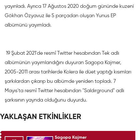
yayınladı. Ayrıca 17 Ağustos 2020 doğum gününde kuzeni
Gökhan Özyavuz ile 5 parçadan oluşan Yunus EP
albümünü yayımladı.
19 Şubat 2021'de resmî Twitter hesabından Tek adlı
albümünün yayımlandığını duyuran Sagopa Kajmer,
2005-2011 arası tarihlerde Kolera ile düet yaptığı kısımları
şarkılardan çıkarıp bu albümde yeniden topladı. 7
Mayıs'ta resmî Twitter hesabından "Saldırground" adlı
şarkısının yaynda olduğunu duyurdu.
YAKLAŞAN ETKİNLİKLER
Sagopa Kajmer