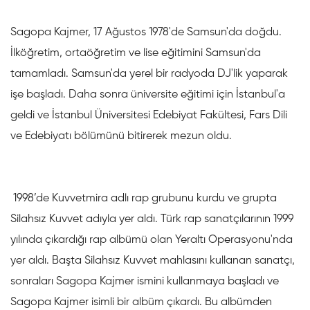
Sagopa Kajmer, 17 Ağustos 1978'de Samsun'da doğdu.
İlköğretim, ortaöğretim ve lise eğitimini Samsun'da
tamamladı. Samsun'da yerel bir radyoda DJ'lik yaparak
işe başladı. Daha sonra üniversite eğitimi için İstanbul'a
geldi ve İstanbul Üniversitesi Edebiyat Fakültesi, Fars Dili
ve Edebiyatı bölümünü bitirerek mezun oldu.
1998’de Kuvvetmira adlı rap grubunu kurdu ve grupta
Silahsız Kuvvet adıyla yer aldı. Türk rap sanatçılarının 1999
yılında çıkardığı rap albümü olan Yeraltı Operasyonu'nda
yer aldı. Başta Silahsız Kuvvet mahlasını kullanan sanatçı,
sonraları Sagopa Kajmer ismini kullanmaya başladı ve
Sagopa Kajmer isimli bir albüm çıkardı. Bu albümden