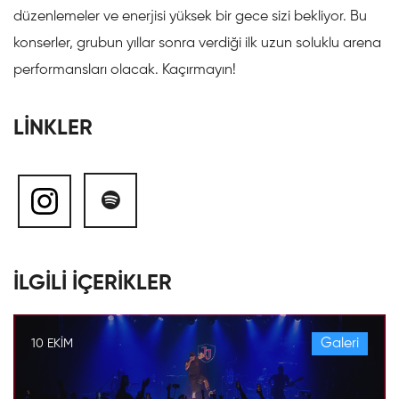
düzenlemeler ve enerjisi yüksek bir gece sizi bekliyor. Bu
konserler, grubun yıllar sonra verdiği ilk uzun soluklu arena
performansları olacak. Kaçırmayın!
LİNKLER
İLGİLİ İÇERİKLER
Galeri
10 EKIM