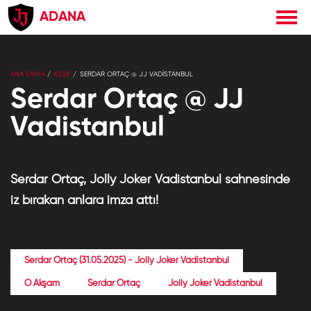
ADANA
×
Jolly Joker
Yükle
Jolly Joker
Ücretsiz - Google Play
ANA SAYFA
KEŞİF
SERDAR ORTAÇ @ JJ VADISTANBUL
Serdar Ortaç @ JJ
Vadistanbul
Serdar Ortaç, Jolly Joker Vadistanbul sahnesinde
iz bırakan anlara imza attı!
Serdar Ortaç (31.05.2025) - Jolly Joker Vadistanbul
O Akşam
Serdar Ortaç
Jolly Joker Vadistanbul